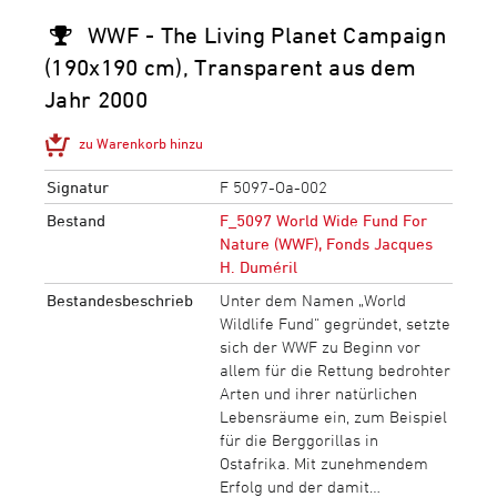
WWF - The Living Planet Campaign
(190x190 cm), Transparent aus dem
Jahr 2000
zu Warenkorb hinzu
Signatur
F 5097-Oa-002
Bestand
F_5097 World Wide Fund For
Nature (WWF), Fonds Jacques
H. Duméril
Bestandesbeschrieb
Unter dem Namen „World
Wildlife Fund“ gegründet, setzte
sich der WWF zu Beginn vor
allem für die Rettung bedrohter
Arten und ihrer natürlichen
Lebensräume ein, zum Beispiel
für die Berggorillas in
Ostafrika. Mit zunehmendem
Erfolg und der damit…