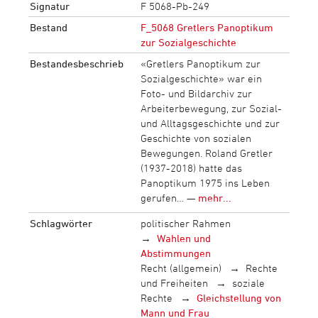
Signatur
F 5068-Pb-249
Bestand
F_5068 Gretlers Panoptikum
zur Sozialgeschichte
Bestandesbeschrieb
«Gretlers Panoptikum zur
Sozialgeschichte» war ein
Foto- und Bildarchiv zur
Arbeiterbewegung, zur Sozial-
und Alltagsgeschichte und zur
Geschichte von sozialen
Bewegungen. Roland Gretler
(1937-2018) hatte das
Panoptikum 1975 ins Leben
gerufen… —
mehr...
Schlagwörter
politischer Rahmen
Wahlen und
Abstimmungen
Recht (allgemein)
Rechte
und Freiheiten
soziale
Rechte
Gleichstellung von
Mann und Frau