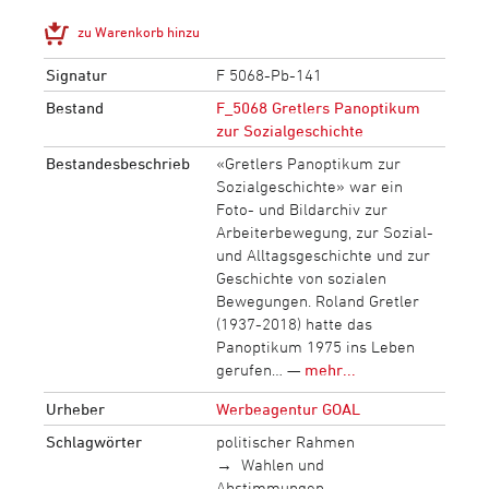
zu Warenkorb hinzu
Signatur
F 5068-Pb-141
Bestand
F_5068 Gretlers Panoptikum
zur Sozialgeschichte
Bestandesbeschrieb
«Gretlers Panoptikum zur
Sozialgeschichte» war ein
Foto- und Bildarchiv zur
Arbeiterbewegung, zur Sozial-
und Alltagsgeschichte und zur
Geschichte von sozialen
Bewegungen. Roland Gretler
(1937-2018) hatte das
Panoptikum 1975 ins Leben
gerufen… —
mehr...
Urheber
Werbeagentur GOAL
Schlagwörter
politischer Rahmen
Wahlen und
Abstimmungen