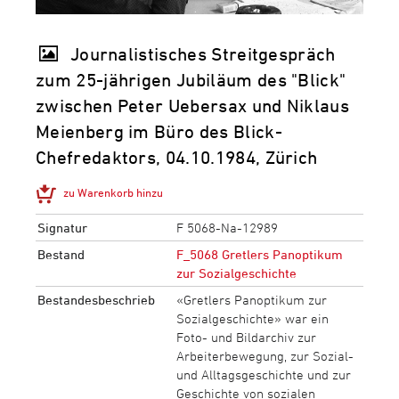
Journalistisches Streitgespräch
zum 25-jährigen Jubiläum des "Blick"
zwischen Peter Uebersax und Niklaus
Meienberg im Büro des Blick-
Chefredaktors, 04.10.1984, Zürich
zu Warenkorb hinzu
Signatur
F 5068-Na-12989
Bestand
F_5068 Gretlers Panoptikum
zur Sozialgeschichte
Bestandesbeschrieb
«Gretlers Panoptikum zur
Sozialgeschichte» war ein
Foto- und Bildarchiv zur
Arbeiterbewegung, zur Sozial-
und Alltagsgeschichte und zur
Geschichte von sozialen