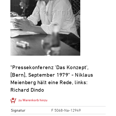
"Pressekonferenz 'Das Konzept',
[Bern], September 1979" - Niklaus
Meienberg hält eine Rede, links:
Richard Dindo
zu Warenkorb hinzu
Signatur
F 5068-Na-12949