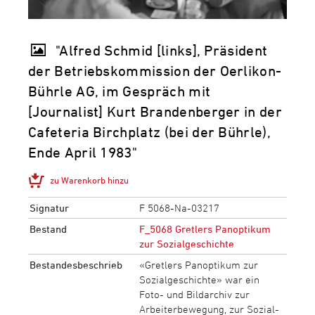
"Alfred Schmid [links], Präsident
der Betriebskommission der Oerlikon-
Bührle AG, im Gespräch mit
[Journalist] Kurt Brandenberger in der
Cafeteria Birchplatz (bei der Bührle),
Ende April 1983"
zu Warenkorb hinzu
Signatur
F 5068-Na-03217
Bestand
F_5068 Gretlers Panoptikum
zur Sozialgeschichte
Bestandesbeschrieb
«Gretlers Panoptikum zur
Sozialgeschichte» war ein
Foto- und Bildarchiv zur
Arbeiterbewegung, zur Sozial-