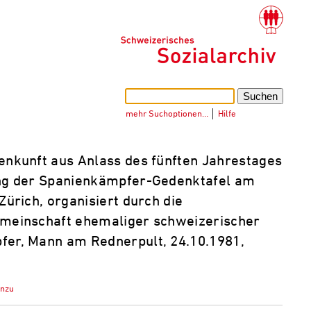
mehr Suchoptionen…
│
Hilfe
kunft aus Anlass des fünften Jahrestages
ng der Spanienkämpfer-Gedenktafel am
Zürich, organisiert durch die
meinschaft ehemaliger schweizerischer
er, Mann am Rednerpult, 24.10.1981,
inzu