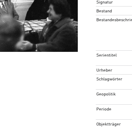
Signatur
Bestand
Bestandesbeschri
Serientitel
Urheber
Schlagwörter
Geopolitik
Periode
Objektträger