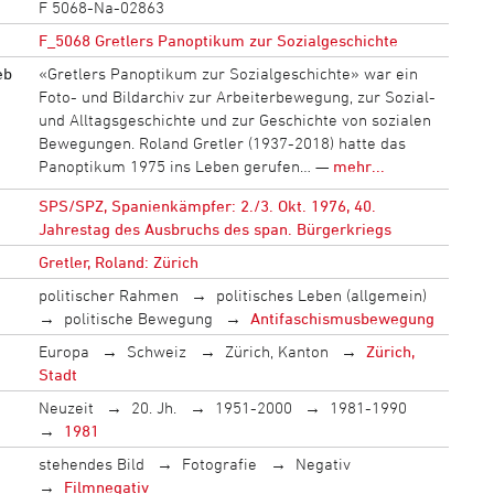
F 5068-Na-02863
F_5068 Gretlers Panoptikum zur Sozialgeschichte
eb
«Gretlers Panoptikum zur Sozialgeschichte» war ein
Foto- und Bildarchiv zur Arbeiterbewegung, zur Sozial-
und Alltagsgeschichte und zur Geschichte von sozialen
Bewegungen. Roland Gretler (1937-2018) hatte das
Panoptikum 1975 ins Leben gerufen… —
mehr...
SPS/SPZ, Spanienkämpfer: 2./3. Okt. 1976, 40.
Jahrestag des Ausbruchs des span. Bürgerkriegs
Gretler, Roland: Zürich
politischer Rahmen
politisches Leben (allgemein)
politische Bewegung
Antifaschismusbewegung
Europa
Schweiz
Zürich, Kanton
Zürich,
Stadt
Neuzeit
20. Jh.
1951-2000
1981-1990
1981
stehendes Bild
Fotografie
Negativ
Filmnegativ