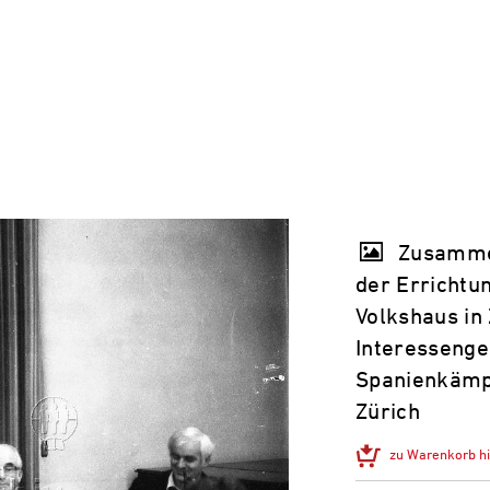
Zusammen
der Errichtu
Volkshaus in 
Interessenge
Spanienkämpf
Zürich
zu Warenkorb h