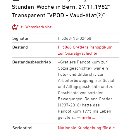
Stunden-Woche in Bern, 27.11.1982" -
Transparent "VPOD - Vaud-état(?)"
zu Warenkorb hinzu
Signatur
F 5068-Na-02458
Bestand
F_5068 Gretlers Panoptikum
zur Sozialgeschichte
Bestandesbeschrieb
«Gretlers Panoptikum zur
Sozialgeschichte» war ein
Foto- und Bildarchiv zur
Arbeiterbewegung, zur Sozial-
und Alltagsgeschichte und zur
Geschichte von sozialen
Bewegungen. Roland Gretler
(1937-2018) hatte das
Panoptikum 1975 ins Leben
gerufen… —
mehr...
Serientitel
Nationale Kundgebung für die