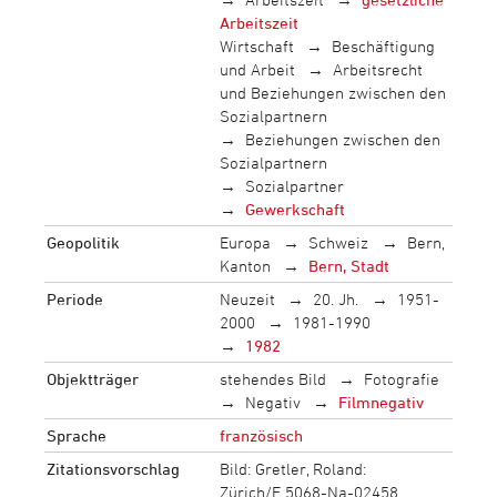
Arbeitszeit
Wirtschaft
Beschäftigung
und Arbeit
Arbeitsrecht
und Beziehungen zwischen den
Sozialpartnern
Beziehungen zwischen den
Sozialpartnern
Sozialpartner
Gewerkschaft
Geopolitik
Europa
Schweiz
Bern,
Kanton
Bern, Stadt
Periode
Neuzeit
20. Jh.
1951-
2000
1981-1990
1982
Objektträger
stehendes Bild
Fotografie
Negativ
Filmnegativ
Sprache
französisch
Zitationsvorschlag
Bild: Gretler, Roland:
Zürich/F 5068-Na-02458