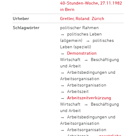
40-Stunden-Woche, 27.11.1982
in Bern
Urheber
Gretler, Roland: Zürich
Schlagwörter
politischer Rahmen
politisches Leben
(allgemein)
politisches
Leben (speziell)
Demonstration
Wirtschaft
Beschäftigung
und Arbeit
Arbeitsbedingungen und
Arbeitsorganisation
Arbeitsorganisation
Arbeitszeit
Arbeitszeitverkürzung
Wirtschaft
Beschäftigung
und Arbeit
Arbeitsbedingungen und
Arbeitsorganisation
Arbeitsorganisation
Arbeitszeit
gesetzliche