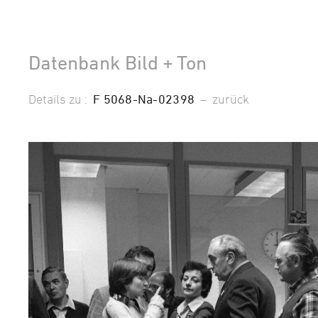
Datenbank Bild + Ton
Details zu :
F 5068-Na-02398
–
zurück