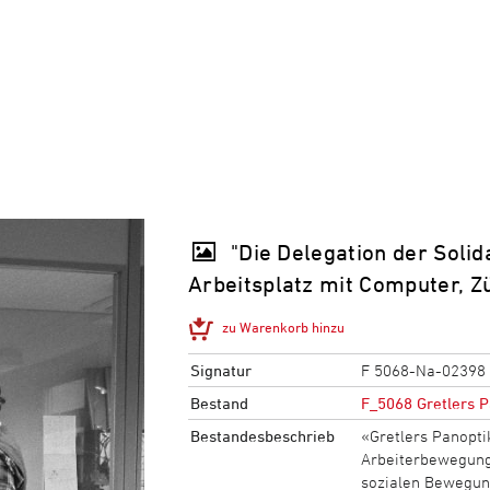
"Die Delegation der Soli
Arbeitsplatz mit Computer, 
zu Warenkorb hinzu
Signatur
F 5068-Na-02398
Bestand
F_5068 Gretlers P
Bestandesbeschrieb
«Gretlers Panopti
Arbeiterbewegung,
sozialen Bewegun