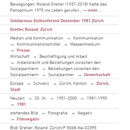
Bewegungen. Roland Gretler (1937-2018) hatte das
Panoptikum 1975 ins Leben gerufen… —
mehr...
Solidarnosc Exilkonferenz Dezember 1981 Zürich
Gretler, Roland: Zürich
Medien und Kommunikation
Kommunikation
Kommunikationsmittel
Massenmedium
Presse
Wirtschaft
Beschäftigung und Arbeit
Arbeitsrecht und Beziehungen zwischen den
Sozialpartnern
Beziehungen zwischen den
Sozialpartnern
Sozialpartner
Gewerkschaft
Europa
Schweiz
Zürich, Kanton
Zürich,
Stadt
Neuzeit
20. Jh.
1951-2000
1981-1990
1981
stehendes Bild
Fotografie
Negativ
Filmnegativ
Bild: Gretler, Roland: Zürich/F 5068-Na-02395