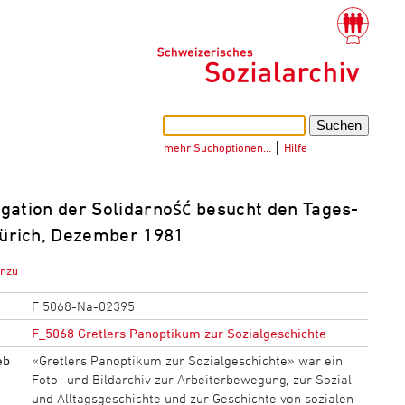
mehr Suchoptionen…
│
Hilfe
egation der Solidarność besucht den Tages-
Zürich, Dezember 1981
inzu
F 5068-Na-02395
F_5068 Gretlers Panoptikum zur Sozialgeschichte
eb
«Gretlers Panoptikum zur Sozialgeschichte» war ein
Foto- und Bildarchiv zur Arbeiterbewegung, zur Sozial-
und Alltagsgeschichte und zur Geschichte von sozialen