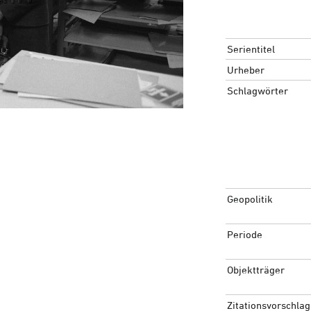
Serientitel
Urheber
Schlagwörter
Geopolitik
Periode
Objektträger
Zitationsvorschlag