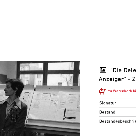
"Die Del
Anzeiger" - 
zu Warenkorb h
Signatur
Bestand
Bestandesbeschri