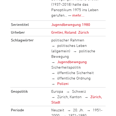
(1937-2018) hatte das
Panoptikum 1975 ins Leben
gerufen… —
mehr...
Serientitel
Jugendbewegung 1980
Urheber
Gretler, Roland: Zürich
Schlagwörter
politischer Rahmen
politisches Leben
(allgemein)
politische
Bewegung
Jugendbewegung
Sicherheitspolitik
öffentliche Sicherheit
öffentliche Ordnung
Polizei
Geopolitik
Europa
Schweiz
Zürich, Kanton
Zürich,
Stadt
Periode
Neuzeit
20. Jh.
1951-
2000
1971-1980