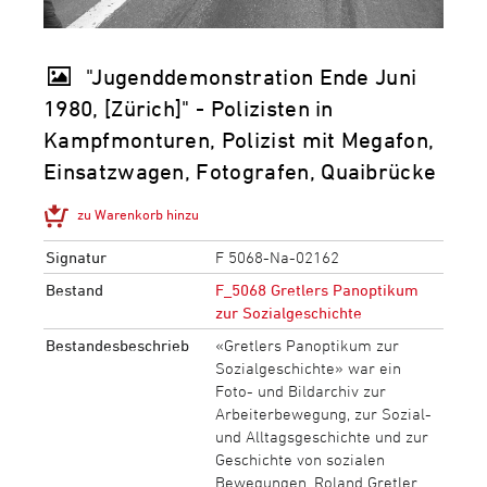
"Jugenddemonstration Ende Juni
1980, [Zürich]" - Polizisten in
Kampfmonturen, Polizist mit Megafon,
Einsatzwagen, Fotografen, Quaibrücke
zu Warenkorb hinzu
Signatur
F 5068-Na-02162
Bestand
F_5068 Gretlers Panoptikum
zur Sozialgeschichte
Bestandesbeschrieb
«Gretlers Panoptikum zur
Sozialgeschichte» war ein
Foto- und Bildarchiv zur
Arbeiterbewegung, zur Sozial-
und Alltagsgeschichte und zur
Geschichte von sozialen
Bewegungen. Roland Gretler