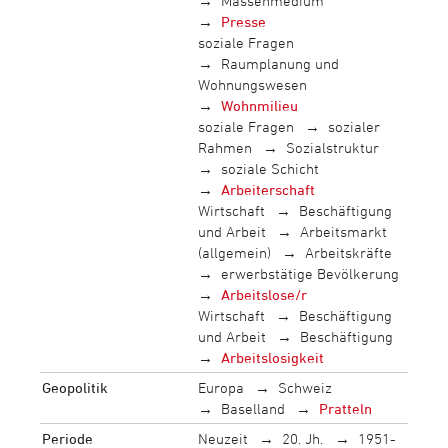
Massenmedium
Presse
soziale Fragen
Raumplanung und
Wohnungswesen
Wohnmilieu
soziale Fragen
sozialer
Rahmen
Sozialstruktur
soziale Schicht
Arbeiterschaft
Wirtschaft
Beschäftigung
und Arbeit
Arbeitsmarkt
(allgemein)
Arbeitskräfte
erwerbstätige Bevölkerung
Arbeitslose/r
Wirtschaft
Beschäftigung
und Arbeit
Beschäftigung
Arbeitslosigkeit
Geopolitik
Europa
Schweiz
Baselland
Pratteln
Periode
Neuzeit
20. Jh.
1951-