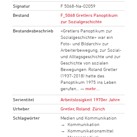
Signatur
F 5068-Na-02059
Bestand
F_5068 Gretlers Panoptikum
zur Sozialgeschichte
Bestandesbeschrieb
«Gretlers Panoptikum zur
Sozialgeschichte» war ein
Foto- und Bildarchiv zur
Arbeiterbewegung, zur Sozial-
und Alltagsgeschichte und zur
Geschichte von sozialen
Bewegungen. Roland Gretler
(1937-2018) hatte das
Panoptikum 1975 ins Leben
gerufen… —
mehr...
Serientitel
Arbeitslosigkeit 1970er Jahre
Urheber
Gretler, Roland: Zürich
Schlagwörter
Medien und Kommunikation
Kommunikation
Kommunikationsmittel