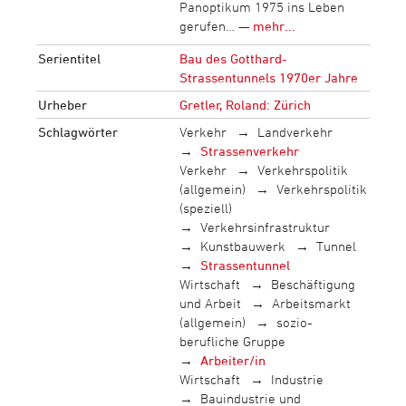
Panoptikum 1975 ins Leben
gerufen… —
mehr...
Serientitel
Bau des Gotthard-
Strassentunnels 1970er Jahre
Urheber
Gretler, Roland: Zürich
Schlagwörter
Verkehr
Landverkehr
Strassenverkehr
Verkehr
Verkehrspolitik
(allgemein)
Verkehrspolitik
(speziell)
Verkehrsinfrastruktur
Kunstbauwerk
Tunnel
Strassentunnel
Wirtschaft
Beschäftigung
und Arbeit
Arbeitsmarkt
(allgemein)
sozio-
berufliche Gruppe
Arbeiter/in
Wirtschaft
Industrie
Bauindustrie und