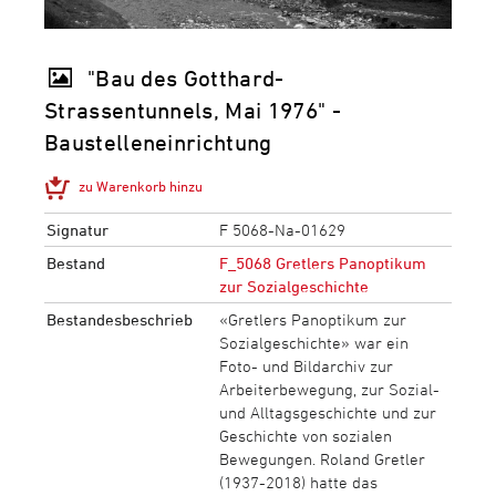
"Bau des Gotthard-
Strassentunnels, Mai 1976" -
Baustelleneinrichtung
zu Warenkorb hinzu
Signatur
F 5068-Na-01629
Bestand
F_5068 Gretlers Panoptikum
zur Sozialgeschichte
Bestandesbeschrieb
«Gretlers Panoptikum zur
Sozialgeschichte» war ein
Foto- und Bildarchiv zur
Arbeiterbewegung, zur Sozial-
und Alltagsgeschichte und zur
Geschichte von sozialen
Bewegungen. Roland Gretler
(1937-2018) hatte das