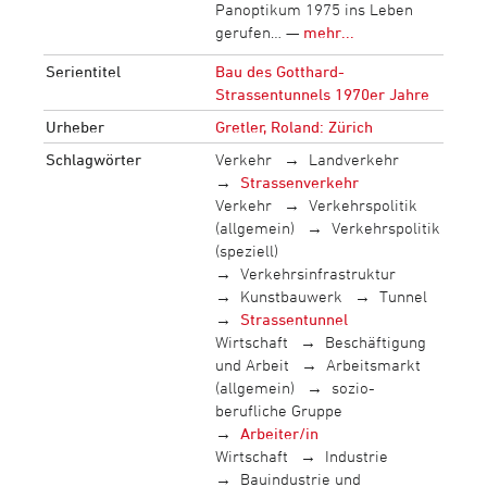
Panoptikum 1975 ins Leben
gerufen… —
mehr...
Serientitel
Bau des Gotthard-
Strassentunnels 1970er Jahre
Urheber
Gretler, Roland: Zürich
Schlagwörter
Verkehr
Landverkehr
Strassenverkehr
Verkehr
Verkehrspolitik
(allgemein)
Verkehrspolitik
(speziell)
Verkehrsinfrastruktur
Kunstbauwerk
Tunnel
Strassentunnel
Wirtschaft
Beschäftigung
und Arbeit
Arbeitsmarkt
(allgemein)
sozio-
berufliche Gruppe
Arbeiter/in
Wirtschaft
Industrie
Bauindustrie und