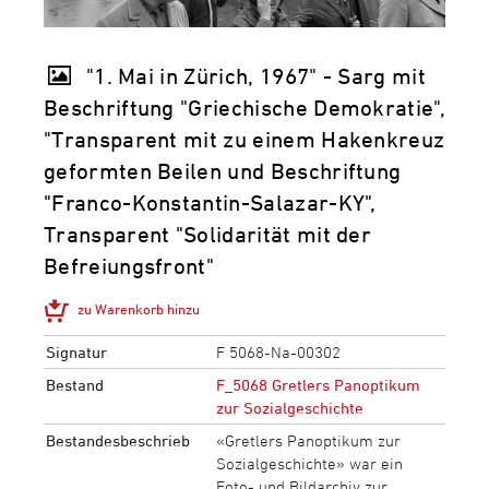
"1. Mai in Zürich, 1967" - Sarg mit
Beschriftung "Griechische Demokratie",
"Transparent mit zu einem Hakenkreuz
geformten Beilen und Beschriftung
"Franco-Konstantin-Salazar-KY",
Transparent "Solidarität mit der
Befreiungsfront"
zu Warenkorb hinzu
Signatur
F 5068-Na-00302
Bestand
F_5068 Gretlers Panoptikum
zur Sozialgeschichte
Bestandesbeschrieb
«Gretlers Panoptikum zur
Sozialgeschichte» war ein
Foto- und Bildarchiv zur