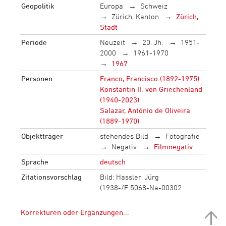
Geopolitik
Europa
Schweiz
Zürich, Kanton
Zürich,
Stadt
Periode
Neuzeit
20. Jh.
1951-
2000
1961-1970
1967
Personen
Franco, Francisco (1892-1975)
Konstantin II. von Griechenland
(1940-2023)
Salazar, António de Oliveira
(1889-1970)
Objektträger
stehendes Bild
Fotografie
Negativ
Filmnegativ
Sprache
deutsch
Zitationsvorschlag
Bild: Hassler, Jürg
(1938-/F 5068-Na-00302
Korrekturen oder Ergänzungen...