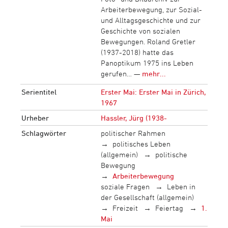
Arbeiterbewegung, zur Sozial-
und Alltagsgeschichte und zur
Geschichte von sozialen
Bewegungen. Roland Gretler
(1937-2018) hatte das
Panoptikum 1975 ins Leben
gerufen… —
mehr...
Serientitel
Erster Mai: Erster Mai in Zürich,
1967
Urheber
Hassler, Jürg (1938-
Schlagwörter
politischer Rahmen
politisches Leben
(allgemein)
politische
Bewegung
Arbeiterbewegung
soziale Fragen
Leben in
der Gesellschaft (allgemein)
Freizeit
Feiertag
1.
Mai