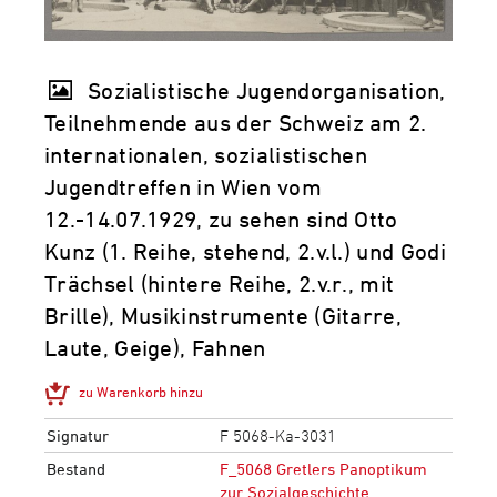
Sozialistische Jugendorganisation,
Teilnehmende aus der Schweiz am 2.
internationalen, sozialistischen
Jugendtreffen in Wien vom
12.-14.07.1929, zu sehen sind Otto
Kunz (1. Reihe, stehend, 2.v.l.) und Godi
Trächsel (hintere Reihe, 2.v.r., mit
Brille), Musikinstrumente (Gitarre,
Laute, Geige), Fahnen
zu Warenkorb hinzu
Signatur
F 5068-Ka-3031
Bestand
F_5068 Gretlers Panoptikum
zur Sozialgeschichte