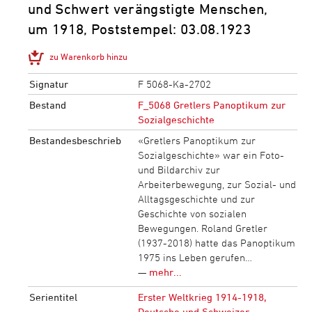
und Schwert verängstigte Menschen,
um 1918, Poststempel: 03.08.1923
zu Warenkorb hinzu
Signatur
F 5068-Ka-2702
Bestand
F_5068 Gretlers Panoptikum zur
Sozialgeschichte
Bestandesbeschrieb
«Gretlers Panoptikum zur
Sozialgeschichte» war ein Foto-
und Bildarchiv zur
Arbeiterbewegung, zur Sozial- und
Alltagsgeschichte und zur
Geschichte von sozialen
Bewegungen. Roland Gretler
(1937-2018) hatte das Panoptikum
1975 ins Leben gerufen…
—
mehr...
Serientitel
Erster Weltkrieg 1914-1918,
Deutsche und Schweizer