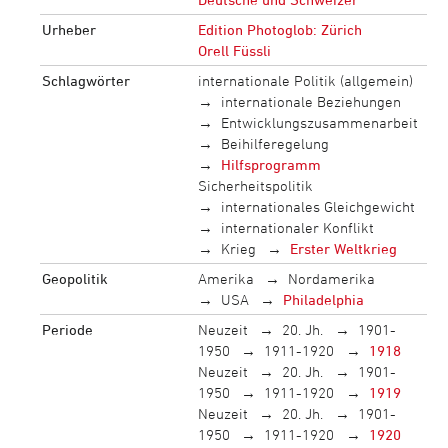
Urheber
Edition Photoglob: Zürich
Orell Füssli
Schlagwörter
internationale Politik (allgemein)
internationale Beziehungen
Entwicklungszusammenarbeit
Beihilferegelung
Hilfsprogramm
Sicherheitspolitik
internationales Gleichgewicht
internationaler Konflikt
Krieg
Erster Weltkrieg
Geopolitik
Amerika
Nordamerika
USA
Philadelphia
Periode
Neuzeit
20. Jh.
1901-
1950
1911-1920
1918
Neuzeit
20. Jh.
1901-
1950
1911-1920
1919
Neuzeit
20. Jh.
1901-
1950
1911-1920
1920