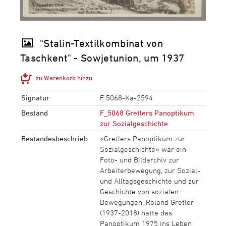
"Stalin-Textilkombinat von
Taschkent" - Sowjetunion, um 1937
zu Warenkorb hinzu
Signatur
F 5068-Ka-2594
Bestand
F_5068 Gretlers Panoptikum
zur Sozialgeschichte
Bestandesbeschrieb
«Gretlers Panoptikum zur
Sozialgeschichte» war ein
Foto- und Bildarchiv zur
Arbeiterbewegung, zur Sozial-
und Alltagsgeschichte und zur
Geschichte von sozialen
Bewegungen. Roland Gretler
(1937-2018) hatte das
Panoptikum 1975 ins Leben