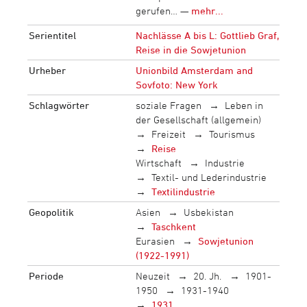
gerufen… —
mehr...
Serientitel
Nachlässe A bis L: Gottlieb Graf,
Reise in die Sowjetunion
Urheber
Unionbild Amsterdam and
Sovfoto: New York
Schlagwörter
soziale Fragen
Leben in
der Gesellschaft (allgemein)
Freizeit
Tourismus
Reise
Wirtschaft
Industrie
Textil- und Lederindustrie
Textilindustrie
Geopolitik
Asien
Usbekistan
Taschkent
Eurasien
Sowjetunion
(1922-1991)
Periode
Neuzeit
20. Jh.
1901-
1950
1931-1940
1931