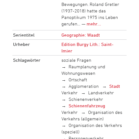
Bewegungen. Roland Gretler
(1937-2018) hatte das
Panoptikum 1975 ins Leben
gerufen… —
mehr...
Serientitel
Geographie: Waadt
Urheber
Edition Burgy Lith.: Saint-
Imier
Schlagwörter
soziale Fragen
Raumplanung und
Wohnungswesen
Ortschaft
Agglomeration
Stadt
Verkehr
Landverkehr
Schienenverkehr
Schienenfahrzeug
Verkehr
Organisation des
Verkehrs (allgemein)
Organisation des Verkehrs
(speziell)
Personenverkehr