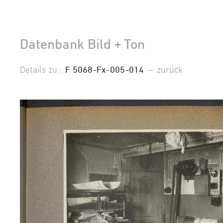
Datenbank Bild + Ton
Details zu :
F 5068-Fx-005-014
–
zurück