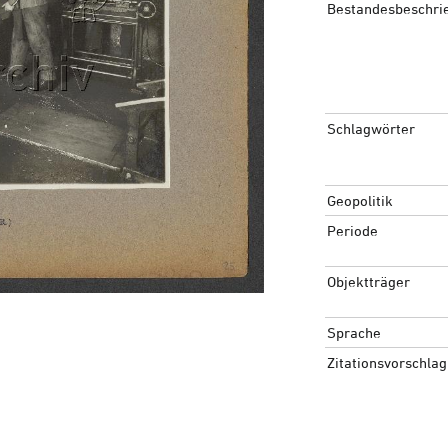
Bestandesbeschri
Schlagwörter
Geopolitik
Periode
Objektträger
Sprache
Zitationsvorschlag