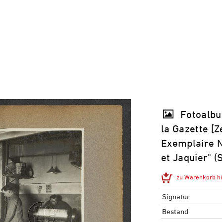
Fotoalbu
la Gazette [
Exemplaire No
et Jaquier" 
zu Warenkorb h
Signatur
Bestand