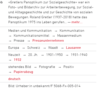
eb
«Gretlers Panoptikum zur Sozialgeschichte» war ein
Foto- und Bildarchiv zur Arbeiterbewegung, zur Sozial-
und Alltagsgeschichte und zur Geschichte von sozialen
Bewegungen. Roland Gretler (1937-2018) hatte das
Panoptikum 1975 ins Leben gerufen… —
mehr...
Medien und Kommunikation
Kommunikation
Kommunikationsmittel
Massenmedium
Presse
Presseunternehmen
Europa
Schweiz
Waadt
Lausanne
Neuzeit
20. Jh.
1901-1950
1931-1940
1932
stehendes Bild
Fotografie
Positiv
Papierabzug
deutsch
Bild: Urheber:in unbekannt/F 5068-Fx-005-014