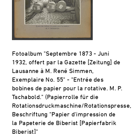
Fotoalbum "Septembre 1873 - Juni
1932, offert par la Gazette [Zeitung] de
Lausanne à M. René Simmen,
Exemplaire No. 55" - "Entrée des
bobines de papier pour la rotative. M. P.
Tschabold." (Papierrolle für die
Rotationsdruckmaschine/Rotationspresse,
Beschriftung "Papier d'impression de
la Papeterie de Biberist [Papierfabrik
Biberist]"