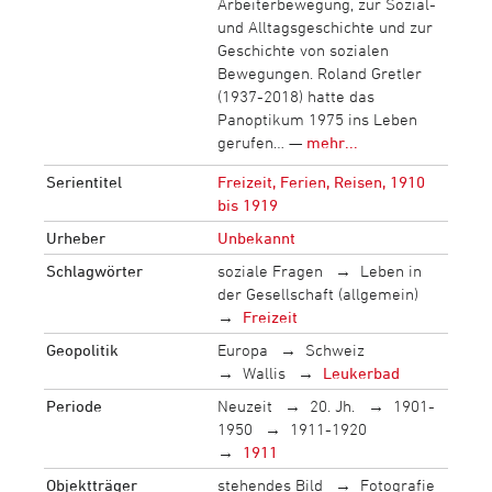
Arbeiterbewegung, zur Sozial-
und Alltagsgeschichte und zur
Geschichte von sozialen
Bewegungen. Roland Gretler
(1937-2018) hatte das
Panoptikum 1975 ins Leben
gerufen… —
mehr...
Serientitel
Freizeit, Ferien, Reisen, 1910
bis 1919
Urheber
Unbekannt
Schlagwörter
soziale Fragen
Leben in
der Gesellschaft (allgemein)
Freizeit
Geopolitik
Europa
Schweiz
Wallis
Leukerbad
Periode
Neuzeit
20. Jh.
1901-
1950
1911-1920
1911
Objektträger
stehendes Bild
Fotografie