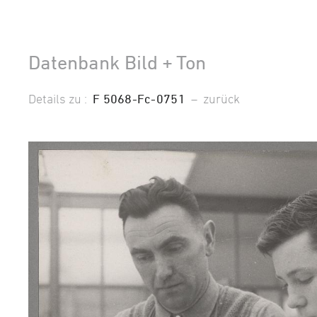
Datenbank Bild + Ton
Details zu :
F 5068-Fc-0751
–
zurück