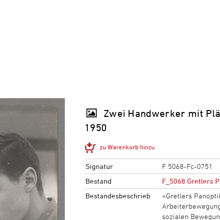
Zwei Handwerker mit Plän
1950
zu Warenkorb hinzu
Signatur
F 5068-Fc-0751
Bestand
F_5068 Gretlers P
Bestandesbeschrieb
«Gretlers Panopti
Arbeiterbewegung,
sozialen Bewegun