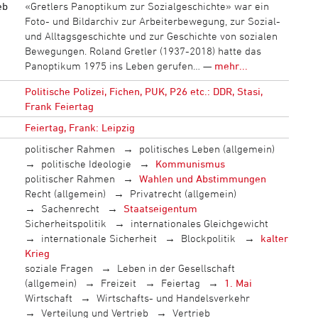
eb
«Gretlers Panoptikum zur Sozialgeschichte» war ein
Foto- und Bildarchiv zur Arbeiterbewegung, zur Sozial-
und Alltagsgeschichte und zur Geschichte von sozialen
Bewegungen. Roland Gretler (1937-2018) hatte das
Panoptikum 1975 ins Leben gerufen… —
mehr...
Politische Polizei, Fichen, PUK, P26 etc.: DDR, Stasi,
Frank Feiertag
Feiertag, Frank: Leipzig
politischer Rahmen
politisches Leben (allgemein)
politische Ideologie
Kommunismus
politischer Rahmen
Wahlen und Abstimmungen
Recht (allgemein)
Privatrecht (allgemein)
Sachenrecht
Staatseigentum
Sicherheitspolitik
internationales Gleichgewicht
internationale Sicherheit
Blockpolitik
kalter
Krieg
soziale Fragen
Leben in der Gesellschaft
(allgemein)
Freizeit
Feiertag
1. Mai
Wirtschaft
Wirtschafts- und Handelsverkehr
Verteilung und Vertrieb
Vertrieb