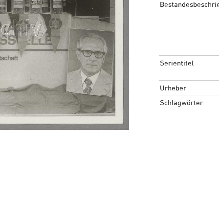
Bestandesbeschri
Serientitel
Urheber
Schlagwörter