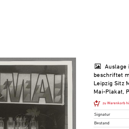
Auslage 
beschriftet m
Leipzig Sitz
Mai-Plakat, 
zu Warenkorb h
Signatur
Bestand