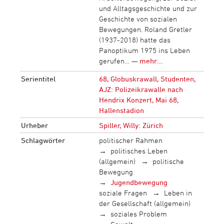
und Alltagsgeschichte und zur
Geschichte von sozialen
Bewegungen. Roland Gretler
(1937-2018) hatte das
Panoptikum 1975 ins Leben
gerufen… —
mehr...
Serientitel
68, Globuskrawall, Studenten,
AJZ: Polizeikrawalle nach
Hendrix Konzert, Mai 68,
Hallenstadion
Urheber
Spiller, Willy: Zürich
Schlagwörter
politischer Rahmen
politisches Leben
(allgemein)
politische
Bewegung
Jugendbewegung
soziale Fragen
Leben in
der Gesellschaft (allgemein)
soziales Problem