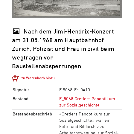
Nach dem Jimi-Hendrix-Konzert
am 31.05.1968 am Hauptbahnhof
Zürich, Polizist und Frau in zivil beim
wegtragen von
Baustellenabsperrungen
zu Warenkorb hinzu
Signatur
F 5068-Fc-0410
Bestand
F_5068 Gretlers Panoptikum
zur Sozialgeschichte
Bestandesbeschrieb
«Gretlers Panoptikum zur
Sozialgeschichte» war ein
Foto- und Bildarchiv zur
Arbeiterbewegung, zur Sozial-