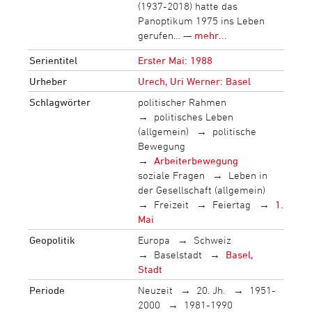
(1937-2018) hatte das
Panoptikum 1975 ins Leben
gerufen… —
mehr...
Serientitel
Erster Mai: 1988
Urheber
Urech, Uri Werner: Basel
Schlagwörter
politischer Rahmen
politisches Leben
(allgemein)
politische
Bewegung
Arbeiterbewegung
soziale Fragen
Leben in
der Gesellschaft (allgemein)
Freizeit
Feiertag
1.
Mai
Geopolitik
Europa
Schweiz
Baselstadt
Basel,
Stadt
Periode
Neuzeit
20. Jh.
1951-
2000
1981-1990