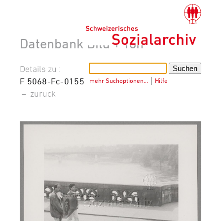
Datenbank Bild + Ton
Details zu :
F 5068-Fc-0155
mehr Suchoptionen…
│
Hilfe
–
zurück