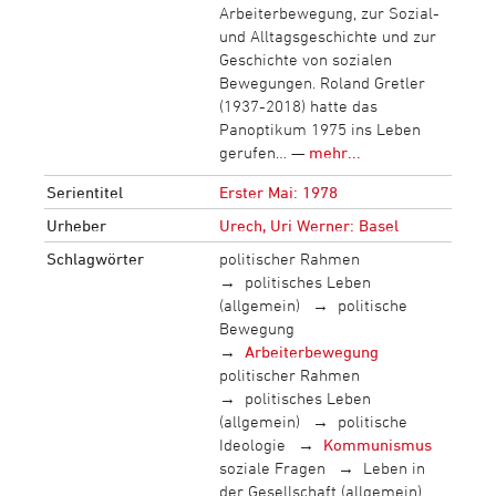
Arbeiterbewegung, zur Sozial-
und Alltagsgeschichte und zur
Geschichte von sozialen
Bewegungen. Roland Gretler
(1937-2018) hatte das
Panoptikum 1975 ins Leben
gerufen… —
mehr...
Serientitel
Erster Mai: 1978
Urheber
Urech, Uri Werner: Basel
Schlagwörter
politischer Rahmen
politisches Leben
(allgemein)
politische
Bewegung
Arbeiterbewegung
politischer Rahmen
politisches Leben
(allgemein)
politische
Ideologie
Kommunismus
soziale Fragen
Leben in
der Gesellschaft (allgemein)