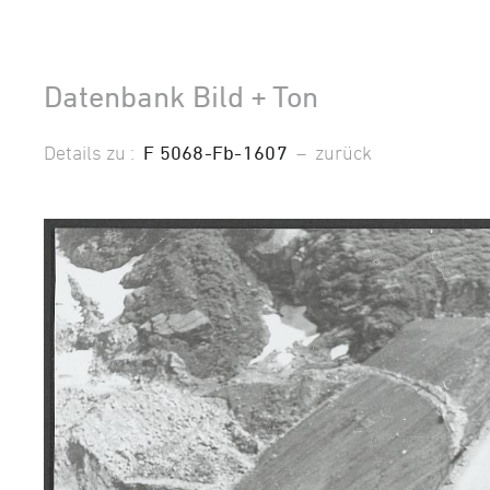
Datenbank Bild + Ton
Details zu :
F 5068-Fb-1607
–
zurück