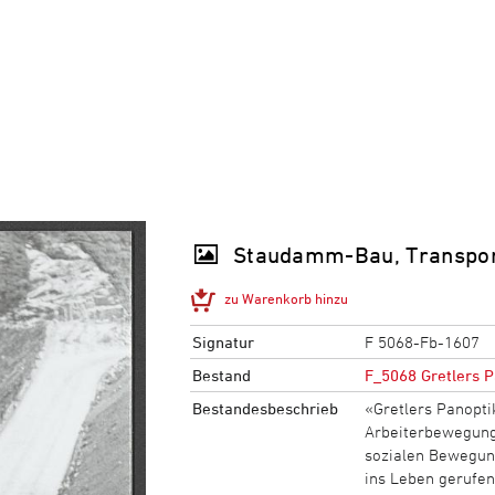
Staudamm-Bau, Transport
zu Warenkorb hinzu
Signatur
F 5068-Fb-1607
Bestand
F_5068 Gretlers P
Bestandesbeschrieb
«Gretlers Panopti
Arbeiterbewegung,
sozialen Bewegun
ins Leben gerufe