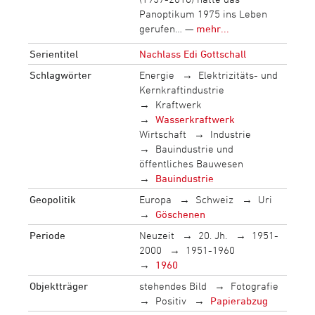
Panoptikum 1975 ins Leben
gerufen… —
mehr...
Serientitel
Nachlass Edi Gottschall
Schlagwörter
Energie
Elektrizitäts- und
Kernkraftindustrie
Kraftwerk
Wasserkraftwerk
Wirtschaft
Industrie
Bauindustrie und
öffentliches Bauwesen
Bauindustrie
Geopolitik
Europa
Schweiz
Uri
Göschenen
Periode
Neuzeit
20. Jh.
1951-
2000
1951-1960
1960
Objektträger
stehendes Bild
Fotografie
Positiv
Papierabzug