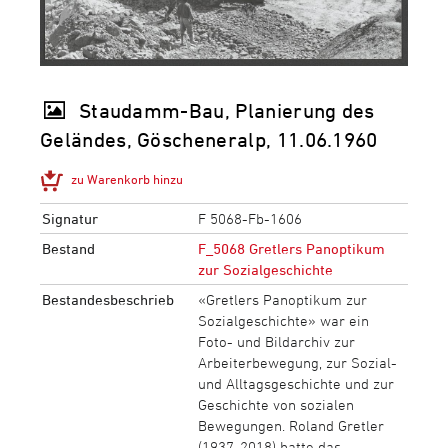
Staudamm-Bau, Planierung des
Geländes, Göscheneralp, 11.06.1960
zu Warenkorb hinzu
Signatur
F 5068-Fb-1606
Bestand
F_5068 Gretlers Panoptikum
zur Sozialgeschichte
Bestandesbeschrieb
«Gretlers Panoptikum zur
Sozialgeschichte» war ein
Foto- und Bildarchiv zur
Arbeiterbewegung, zur Sozial-
und Alltagsgeschichte und zur
Geschichte von sozialen
Bewegungen. Roland Gretler
(1937-2018) hatte das