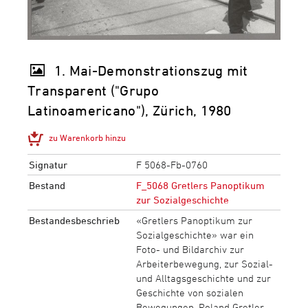
1. Mai-Demonstrationszug mit
Transparent ("Grupo
Latinoamericano"), Zürich, 1980
zu Warenkorb hinzu
Signatur
F 5068-Fb-0760
Bestand
F_5068 Gretlers Panoptikum
zur Sozialgeschichte
Bestandesbeschrieb
«Gretlers Panoptikum zur
Sozialgeschichte» war ein
Foto- und Bildarchiv zur
Arbeiterbewegung, zur Sozial-
und Alltagsgeschichte und zur
Geschichte von sozialen
Bewegungen. Roland Gretler