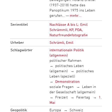
(1937-2018) hatte das
Panoptikum 1975 ins Leben
gerufen… —
mehr...
Serientitel
Nachlässe A bis L: Emil
Schrämmli, KP, PDA,
Naturfreundefotografie
Urheber
Schrämli, Emil
Schlagwörter
internationale Politik
(allgemein)
politischer Rahmen
politisches Leben
(allgemein)
politisches
Leben (speziell)
Demonstration
soziale Fragen
Leben in
der Gesellschaft (allgemein)
Freizeit
Feiertag
1.
Mai
Geopolitik
Europa
Schweiz