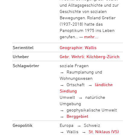
und Alltagsgeschichte und zur
Geschichte von sozialen
Bewegungen. Roland Gretler
(1937-2018) hatte das
Panoptikum 1975 ins Leben
gerufen… —
mehr...
Serientitel
Geographie: Wallis
Urheber
Gebr. Wehrli: Kilchberg-Zürich
Schlagwörter
soziale Fragen
Raumplanung und
Wohnungswesen
Ortschaft
ländliche
Siedlung
Umwelt
natürliche
Umgebung
geophysikalische Umwelt
Berggebiet
Geopolitik
Europa
Schweiz
Wallis
St. Niklaus (VS)