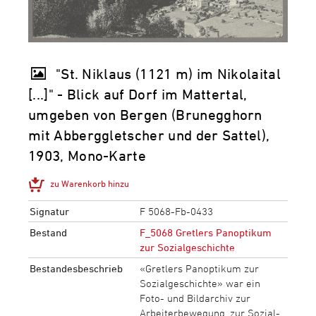
"St. Niklaus (1121 m) im Nikolaital
[...]" - Blick auf Dorf im Mattertal,
umgeben von Bergen (Brunegghorn
mit Abberggletscher und der Sattel),
1903, Mono-Karte
zu Warenkorb hinzu
Signatur
F 5068-Fb-0433
Bestand
F_5068 Gretlers Panoptikum
zur Sozialgeschichte
Bestandesbeschrieb
«Gretlers Panoptikum zur
Sozialgeschichte» war ein
Foto- und Bildarchiv zur
Arbeiterbewegung, zur Sozial-