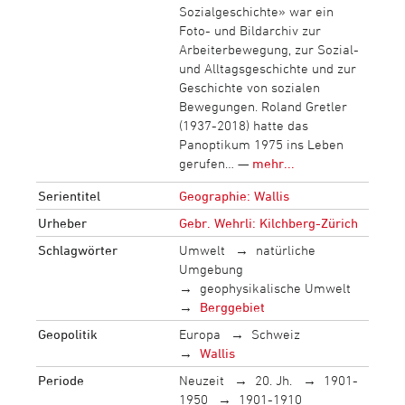
Sozialgeschichte» war ein
Foto- und Bildarchiv zur
Arbeiterbewegung, zur Sozial-
und Alltagsgeschichte und zur
Geschichte von sozialen
Bewegungen. Roland Gretler
(1937-2018) hatte das
Panoptikum 1975 ins Leben
gerufen… —
mehr...
Serientitel
Geographie: Wallis
Urheber
Gebr. Wehrli: Kilchberg-Zürich
Schlagwörter
Umwelt
natürliche
Umgebung
geophysikalische Umwelt
Berggebiet
Geopolitik
Europa
Schweiz
Wallis
Periode
Neuzeit
20. Jh.
1901-
1950
1901-1910