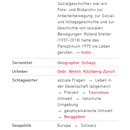
Sozialgeschichte» war ein
Foto- und Bildarchiv zur
Arbeiterbewegung, zur Sozial-
und Alltagsgeschichte und zur
Geschichte von sozialen
Bewegungen. Roland Gretler
(1937-2018) hatte das
Panoptikum 1975 ins Leben
gerufen… —
mehr...
Serientitel
Geographie: Schwyz
Urheber
Gebr. Wehrli: Kilchberg-Zürich
Schlagwörter
soziale Fragen
Leben in
der Gesellschaft (allgemein)
Freizeit
Tourismus
Umwelt
natürliche
Umgebung
geophysikalische Umwelt
Berggebiet
Geopolitik
Europa
Schweiz