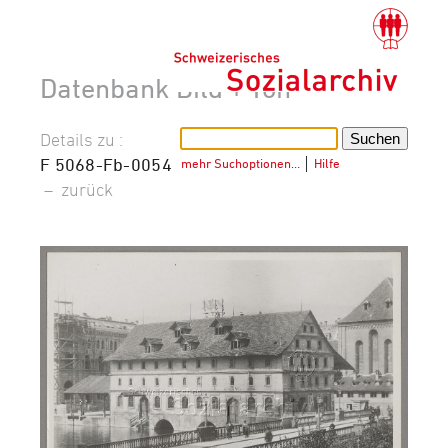
Datenbank Bild + Ton
Details zu :
F 5068-Fb-0054
mehr Suchoptionen…
│
Hilfe
–
zurück