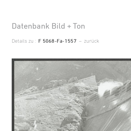
Datenbank Bild + Ton
Details zu :
F 5068-Fa-1557
–
zurück