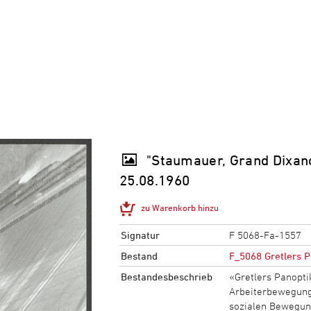
"Staumauer, Grand Dixanc
25.08.1960
zu Warenkorb hinzu
Signatur
F 5068-Fa-1557
Bestand
F_5068 Gretlers P
Bestandesbeschrieb
«Gretlers Panopti
Arbeiterbewegung,
sozialen Bewegun