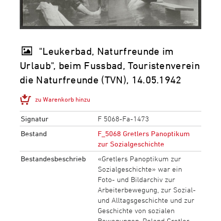
"Leukerbad, Naturfreunde im
Urlaub", beim Fussbad, Touristenverein
die Naturfreunde (TVN), 14.05.1942
zu Warenkorb hinzu
Signatur
F 5068-Fa-1473
Bestand
F_5068 Gretlers Panoptikum
zur Sozialgeschichte
Bestandesbeschrieb
«Gretlers Panoptikum zur
Sozialgeschichte» war ein
Foto- und Bildarchiv zur
Arbeiterbewegung, zur Sozial-
und Alltagsgeschichte und zur
Geschichte von sozialen
Bewegungen. Roland Gretler