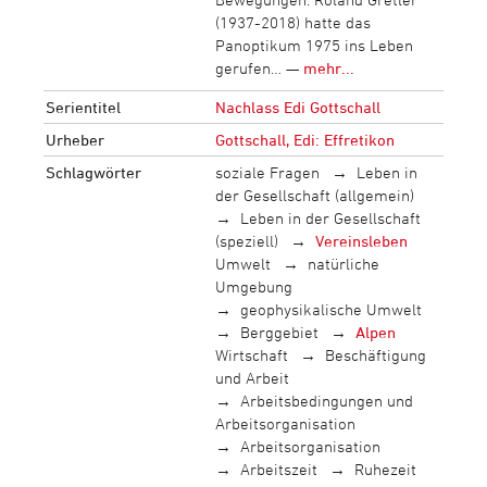
(1937-2018) hatte das
Panoptikum 1975 ins Leben
gerufen… —
mehr...
Serientitel
Nachlass Edi Gottschall
Urheber
Gottschall, Edi: Effretikon
Schlagwörter
soziale Fragen
Leben in
der Gesellschaft (allgemein)
Leben in der Gesellschaft
(speziell)
Vereinsleben
Umwelt
natürliche
Umgebung
geophysikalische Umwelt
Berggebiet
Alpen
Wirtschaft
Beschäftigung
und Arbeit
Arbeitsbedingungen und
Arbeitsorganisation
Arbeitsorganisation
Arbeitszeit
Ruhezeit