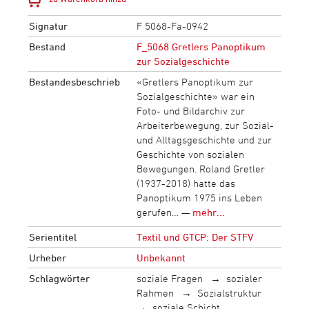
Signatur
F 5068-Fa-0942
Bestand
F_5068 Gretlers Panoptikum
zur Sozialgeschichte
Bestandesbeschrieb
«Gretlers Panoptikum zur
Sozialgeschichte» war ein
Foto- und Bildarchiv zur
Arbeiterbewegung, zur Sozial-
und Alltagsgeschichte und zur
Geschichte von sozialen
Bewegungen. Roland Gretler
(1937-2018) hatte das
Panoptikum 1975 ins Leben
gerufen… —
mehr...
Serientitel
Textil und GTCP: Der STFV
Urheber
Unbekannt
Schlagwörter
soziale Fragen
sozialer
Rahmen
Sozialstruktur
soziale Schicht