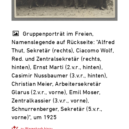
Gruppenporträt im Freien,
Namenslegende auf Rückseite: "Alfred
Thut, Sekretär (rechts), Ciacomo Wolf,
Red. und Zentralsekretär (rechts,
hinten), Ernst Marti (2.v.r., hinten),
Casimir Nussbaumer (3.v.r., hinten),
Christian Meier, Arbeitersekretär
Glarus (2.v.r., vorne), Emil Moser,
Zentralkassier (3.v.r., vorne),
Schnurrenberger, Sekretär (5.v.r.,
vorne)", um 1925
zu Warenkorb hinzu