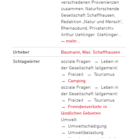
verschiedenen Provenienzen
zusammen: Naturforschende
Gesellschaft Schaffhausen,
Redaktion „Natur und Mensch“,
Rheinaubund, Privatarchiv
Arthur Uehlinger. (Uehlinger…
—
mehr...
Urheber
Baumann, Max: Schaffhausen
Schlagwörter
soziale Fragen
Leben in
der Gesellschaft (allgemein)
Freizeit
Tourismus
Camping
soziale Fragen
Leben in
der Gesellschaft (allgemein)
Freizeit
Tourismus
Fremdenverkehr in
ländlichen Gebieten
Umwelt
Umweltschädigung
Umweltbelastung