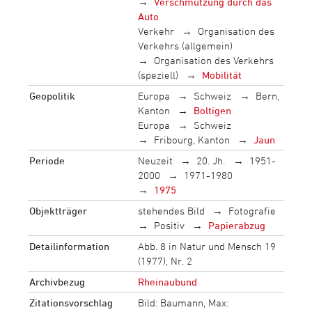
Verschmutzung durch das
Auto
Verkehr
Organisation des
Verkehrs (allgemein)
Organisation des Verkehrs
(speziell)
Mobilität
Geopolitik
Europa
Schweiz
Bern,
Kanton
Boltigen
Europa
Schweiz
Fribourg, Kanton
Jaun
Periode
Neuzeit
20. Jh.
1951-
2000
1971-1980
1975
Objektträger
stehendes Bild
Fotografie
Positiv
Papierabzug
Detailinformation
Abb. 8 in Natur und Mensch 19
(1977), Nr. 2
Archivbezug
Rheinaubund
Zitationsvorschlag
Bild: Baumann, Max: