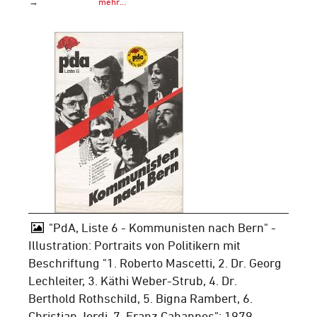
→
mehr…
"PdA, Liste 6 - Kommunisten nach Bern" -
Illustration: Portraits von Politikern mit
Beschriftung "1. Roberto Mascetti, 2. Dr. Georg
Lechleiter, 3. Käthi Weber-Strub, 4. Dr.
Berthold Rothschild, 5. Bigna Rambert, 6.
Christian Jordi, 7. Franz Cahannes"; 1979