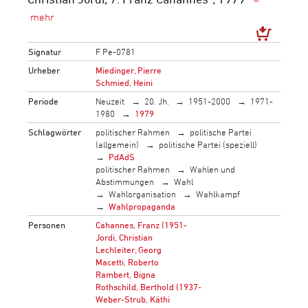
Signatur
F Pe-0781
Urheber
Miedinger, Pierre
Schmied, Heini
Periode
Neuzeit
20. Jh.
1951-2000
1971-
1980
1979
Schlagwörter
politischer Rahmen
politische Partei
(allgemein)
politische Partei (speziell)
PdAdS
politischer Rahmen
Wahlen und
Abstimmungen
Wahl
Wahlorganisation
Wahlkampf
Wahlpropaganda
Personen
Cahannes, Franz (1951-
Jordi, Christian
Lechleiter, Georg
Macetti, Roberto
Rambert, Bigna
Rothschild, Berthold (1937-
Weber-Strub, Käthi