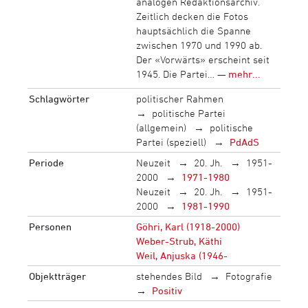
analogen Redaktionsarchiv.
Zeitlich decken die Fotos
hauptsächlich die Spanne
zwischen 1970 und 1990 ab.
Der «Vorwärts» erscheint seit
1945. Die Partei… —
mehr...
Schlagwörter
politischer Rahmen
politische Partei
(allgemein)
politische
Partei (speziell)
PdAdS
Periode
Neuzeit
20. Jh.
1951-
2000
1971-1980
Neuzeit
20. Jh.
1951-
2000
1981-1990
Personen
Göhri, Karl (1918-2000)
Weber-Strub, Käthi
Weil, Anjuska (1946-
Objektträger
stehendes Bild
Fotografie
Positiv