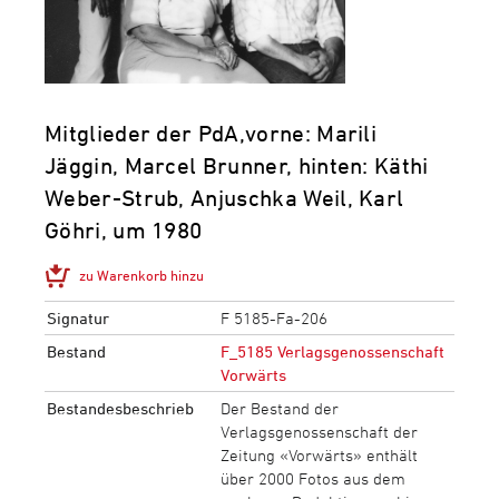
Mitglieder der PdA,vorne: Marili
Jäggin, Marcel Brunner, hinten: Käthi
Weber-Strub, Anjuschka Weil, Karl
Göhri, um 1980
zu Warenkorb hinzu
Signatur
F 5185-Fa-206
Bestand
F_5185 Verlagsgenossenschaft
Vorwärts
Bestandesbeschrieb
Der Bestand der
Verlagsgenossenschaft der
Zeitung «Vorwärts» enthält
über 2000 Fotos aus dem