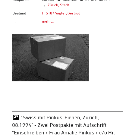
Zürich, Stadt
Bestand
F_5107 Vogler, Gertrud
→
mehr…
"Swiss mit Pinkus-Fichen, Zürich,
08.1994" - Zwei Postpakte mit Aufschrift
"Einschreiben / Frau Amalie Pinkus / c/o Hr.