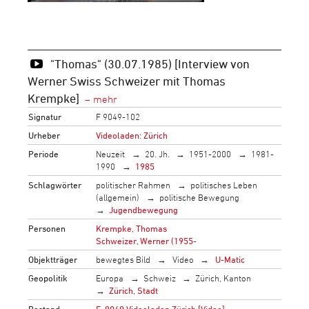
"Thomas" (30.07.1985) [Interview von
Werner Swiss Schweizer mit Thomas
Krempke]
Signatur
F 9049-102
Urheber
Videoladen: Zürich
Periode
Neuzeit
20. Jh.
1951-2000
1981-
1990
1985
Schlagwörter
politischer Rahmen
politisches Leben
(allgemein)
politische Bewegung
Jugendbewegung
Personen
Krempke, Thomas
Schweizer, Werner (1955-
Objektträger
bewegtes Bild
Video
U-Matic
Geopolitik
Europa
Schweiz
Zürich, Kanton
Zürich, Stadt