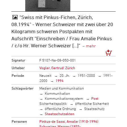
"Swiss mit Pinkus-Fichen, Zürich,
08.1994" - Werner Schweizer mit zwei über 20
Kilogramm schweren Postpakten mit
Aufschrift "Einschreiben / Frau Amalie Pinkus
/ c/o Hr. Werner Schweizer [...]"
Signatur
F 5107-Na-08-050-001
Urheber
Vogler, Gertrud: Zürich
Periode
Neuzeit
20. Jh.
1951-2000
1991-
2000
1994
Schlagwörter
Medien und Kommunikation
Kommunikation
Kommunikationssystem
Post
Sicherheitspolitik
öffentliche Sicherheit
öffentliche Ordnung
Staatsschutz
Staatsschutzakten
Personen
Pinkus-de Sassi, Amalie (1910-1996)
Schweizer, Werner (1955-