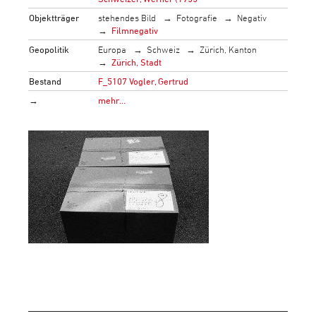
Objektträger
stehendes Bild
Fotografie
Negativ
Filmnegativ
Geopolitik
Europa
Schweiz
Zürich, Kanton
Zürich, Stadt
Bestand
F_5107 Vogler, Gertrud
→
mehr…