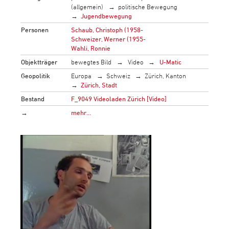
(allgemein)
politische Bewegung
Jugendbewegung
Personen
Schaub, Christoph (1958-
Schweizer, Werner (1955-
Wahli, Ronnie
Objektträger
bewegtes Bild
Video
U-Matic
Geopolitik
Europa
Schweiz
Zürich, Kanton
Zürich, Stadt
Bestand
F_9049 Videoladen Zürich [Video]
→
mehr…