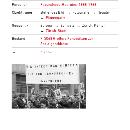
Personen
Papandreou, Georgios (1888-1968)
Objektträger
stehendes Bild
Fotografie
Negativ
Filmnegativ
Geopolitik
Europa
Schweiz
Zürich, Kanton
Zürich, Stadt
Bestand
F_5068 Gretlers Panoptikum zur
Sozialgeschichte
→
mehr…