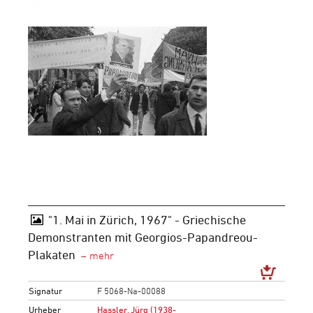
"1. Mai in Zürich, 1967" - Griechische
Demonstranten mit Georgios-Papandreou-
Plakaten
Signatur
F 5068-Na-00088
Urheber
Hassler, Jürg (1938-