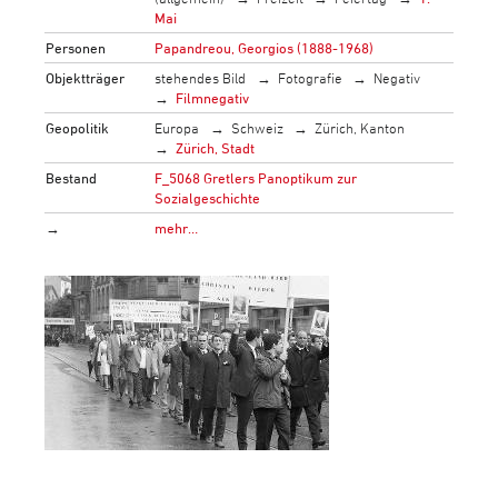
Mai
Personen
Papandreou, Georgios (1888-1968)
Objektträger
stehendes Bild
Fotografie
Negativ
Filmnegativ
Geopolitik
Europa
Schweiz
Zürich, Kanton
Zürich, Stadt
Bestand
F_5068 Gretlers Panoptikum zur
Sozialgeschichte
→
mehr…