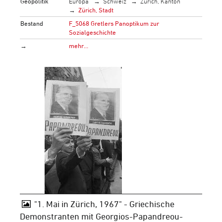
Geopolitik
Europa
Schweiz
Zürich, Kanton
Zürich, Stadt
Bestand
F_5068 Gretlers Panoptikum zur
Sozialgeschichte
→
mehr…
"1. Mai in Zürich, 1967" - Griechische
Demonstranten mit Georgios-Papandreou-