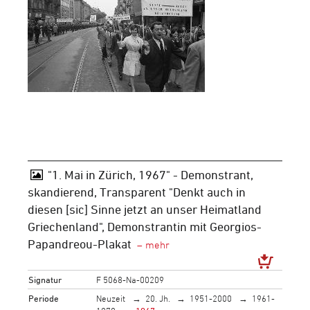
"1. Mai in Zürich, 1967" - Demonstrant,
skandierend, Transparent "Denkt auch in
diesen [sic] Sinne jetzt an unser Heimatland
Griechenland", Demonstrantin mit Georgios-
Papandreou-Plakat
Signatur
F 5068-Na-00209
Periode
Neuzeit
20. Jh.
1951-2000
1961-