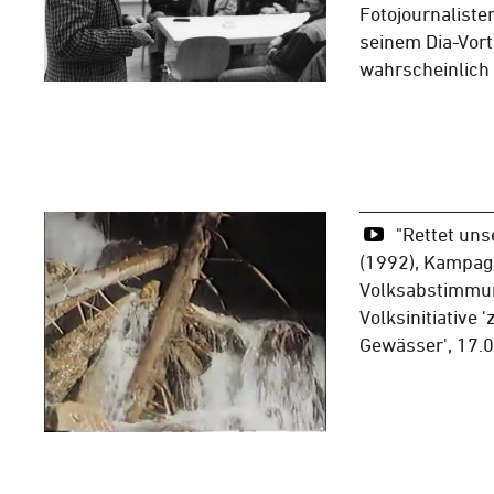
Fotojournaliste
seinem Dia-Vor
wahrscheinlich
"Rettet uns
(1992), Kampag
Volksabstimmun
Volksinitiative 
Gewässer', 17.