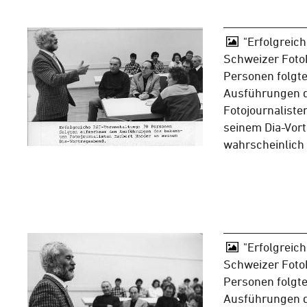
"Erfolgreic
Schweizer Foto
Personen folgt
Ausführungen 
Fotojournaliste
seinem Dia-Vor
wahrscheinlich
"Erfolgreic
Schweizer Foto
Personen folgt
Ausführungen 