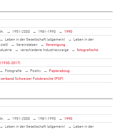
Jh.
1951-2000
1981-1990
1990
Leben in der Gesellschaft (allgemein)
Leben in der
ziell)
Vereinsleben
Vereinigung
ndustrie
verschiedene Industriezweige
fotografische
 (1930-2017)
Fotografie
Positiv
Papierabzug
lverband Schweizer Fotobranche (PSF)
Jh.
1951-2000
1981-1990
1990
Leben in der Gesellschaft (allgemein)
Leben in der