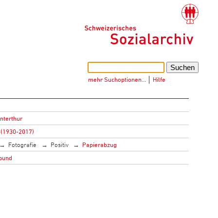
mehr Suchoptionen…
│
Hilfe
interthur
 (1930-2017)
Fotografie
Positiv
Papierabzug
bund