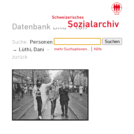
Datenbank Bild + Ton
Suche:
Personen
→ Lüthi, Dani
–
mehr Suchoptionen…
│
Hilfe
zurück