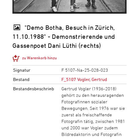
"Demo Botha, Besuch in Zürich,
11.10.1988" - Demonstrierende und
Gassenpoet Dani Lüthi (rechts)
zu Warenkorb hinzu
Signatur
F 5107-Na-25-028-023
Bestand
F_5107 Vogler, Gertrud
Bestandesbeschrieb
Gertrud Vogler (1936-2018)
gehört zu den herausragenden
Fotografinnen sozialer
Bewegungen. Seit 1976 war sie
zuerst als freischaffende
Fotografin tätig, zwischen 1981
und 2000 war Vogler zudem
Bildredaktorin und Fotografin