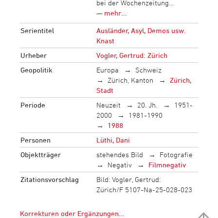
bei der Wochenzeitung…
—
mehr...
Serientitel
Ausländer, Asyl, Demos usw.
Knast
Urheber
Vogler, Gertrud: Zürich
Geopolitik
Europa
Schweiz
Zürich, Kanton
Zürich,
Stadt
Periode
Neuzeit
20. Jh.
1951-
2000
1981-1990
1988
Personen
Lüthi, Dani
Objektträger
stehendes Bild
Fotografie
Negativ
Filmnegativ
Zitationsvorschlag
Bild: Vogler, Gertrud:
Zürich/F 5107-Na-25-028-023
Korrekturen oder Ergänzungen...