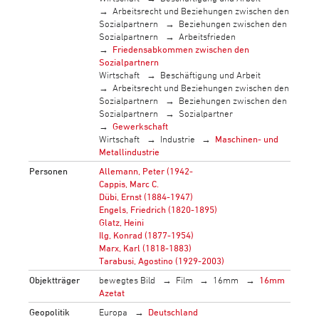
Arbeitsrecht und Beziehungen zwischen den
Sozialpartnern
Beziehungen zwischen den
Sozialpartnern
Arbeitsfrieden
Friedensabkommen zwischen den
Sozialpartnern
Wirtschaft
Beschäftigung und Arbeit
Arbeitsrecht und Beziehungen zwischen den
Sozialpartnern
Beziehungen zwischen den
Sozialpartnern
Sozialpartner
Gewerkschaft
Wirtschaft
Industrie
Maschinen- und
Metallindustrie
Personen
Allemann, Peter (1942-
Cappis, Marc C.
Dübi, Ernst (1884-1947)
Engels, Friedrich (1820-1895)
Glatz, Heini
Ilg, Konrad (1877-1954)
Marx, Karl (1818-1883)
Tarabusi, Agostino (1929-2003)
Objektträger
bewegtes Bild
Film
16mm
16mm
Azetat
Geopolitik
Europa
Deutschland