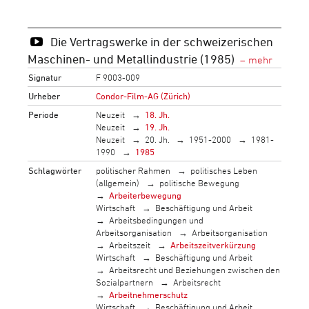
Die Vertragswerke in der schweizerischen
Maschinen- und Metallindustrie (1985)
Signatur
F 9003-009
Urheber
Condor-Film-AG (Zürich)
Periode
Neuzeit
18. Jh.
Neuzeit
19. Jh.
Neuzeit
20. Jh.
1951-2000
1981-
1990
1985
Schlagwörter
politischer Rahmen
politisches Leben
(allgemein)
politische Bewegung
Arbeiterbewegung
Wirtschaft
Beschäftigung und Arbeit
Arbeitsbedingungen und
Arbeitsorganisation
Arbeitsorganisation
Arbeitszeit
Arbeitszeitverkürzung
Wirtschaft
Beschäftigung und Arbeit
Arbeitsrecht und Beziehungen zwischen den
Sozialpartnern
Arbeitsrecht
Arbeitnehmerschutz
Wirtschaft
Beschäftigung und Arbeit