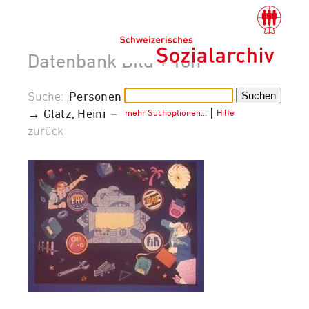
Datenbank Bild + Ton
Suche:
Personen
→ Glatz, Heini
–
mehr Suchoptionen…
│
Hilfe
zurück