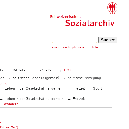
mehr Suchoptionen…
│
Hilfe
Jh.
1901-1950
1941-1950
1942
men
politisches Leben (allgemein)
politische Bewegung
gung
Leben in der Gesellschaft (allgemein)
Freizeit
Sport
Leben in der Gesellschaft (allgemein)
Freizeit
Wandern
x
(1902-1947)