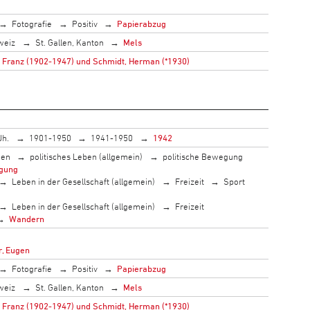
Fotografie
Positiv
Papierabzug
weiz
St. Gallen, Kanton
Mels
 Franz (1902-1947) und Schmidt, Herman (*1930)
Jh.
1901-1950
1941-1950
1942
men
politisches Leben (allgemein)
politische Bewegung
gung
Leben in der Gesellschaft (allgemein)
Freizeit
Sport
Leben in der Gesellschaft (allgemein)
Freizeit
Wandern
, Eugen
Fotografie
Positiv
Papierabzug
weiz
St. Gallen, Kanton
Mels
 Franz (1902-1947) und Schmidt, Herman (*1930)