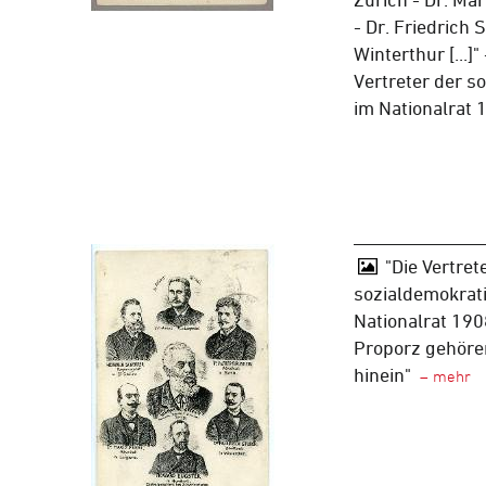
- Dr. Friedrich 
Winterthur [...]"
Vertreter der s
im Nationalrat
"Die Vertret
sozialdemokrati
Nationalrat 19
Proporz gehöre
hinein"