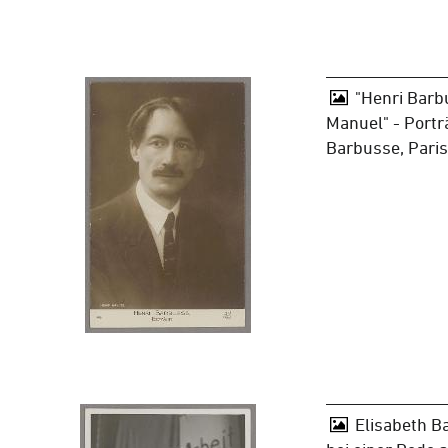
"Henri Barbu
Manuel" - Porträ
Barbusse, Pari
Elisabeth Ba