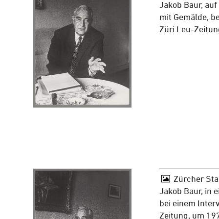
Jakob Baur, auf
mit Gemälde, be
Züri Leu-Zeitu
Zürcher Sta
Jakob Baur, in 
bei einem Inter
Zeitung, um 19