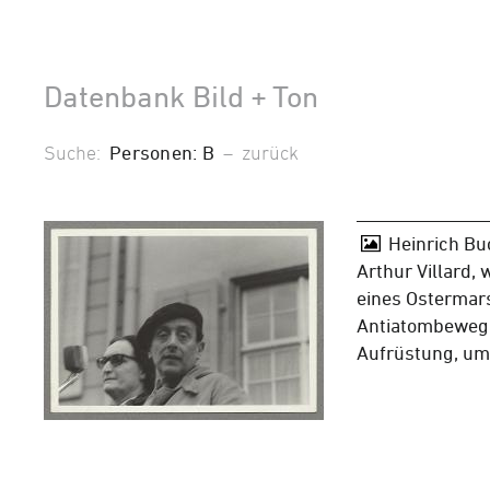
Datenbank Bild + Ton
Suche:
Personen: B
–
zurück
Heinrich Bu
Arthur Villard,
eines Ostermar
Antiatombeweg
Aufrüstung, u