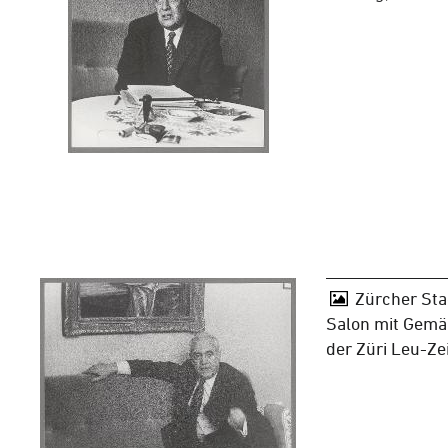
Zürcher Sta
Salon mit Gemäl
der Züri Leu-Z