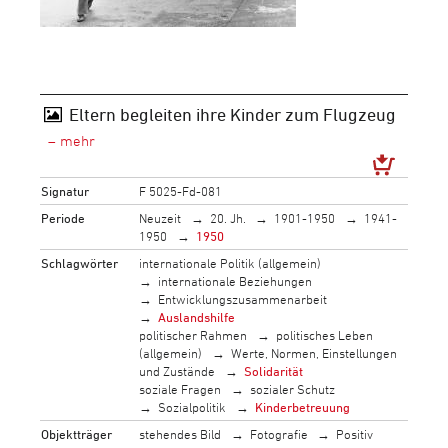
Eltern begleiten ihre Kinder zum Flugzeug
Signatur
F 5025-Fd-081
Periode
Neuzeit
20. Jh.
1901-1950
1941-
1950
1950
Schlagwörter
internationale Politik (allgemein)
internationale Beziehungen
Entwicklungszusammenarbeit
Auslandshilfe
politischer Rahmen
politisches Leben
(allgemein)
Werte, Normen, Einstellungen
und Zustände
Solidarität
soziale Fragen
sozialer Schutz
Sozialpolitik
Kinderbetreuung
Objektträger
stehendes Bild
Fotografie
Positiv