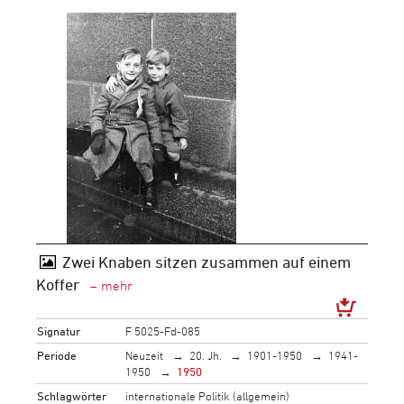
Zwei Knaben sitzen zusammen auf einem
Koffer
Signatur
F 5025-Fd-085
Periode
Neuzeit
20. Jh.
1901-1950
1941-
1950
1950
Schlagwörter
internationale Politik (allgemein)