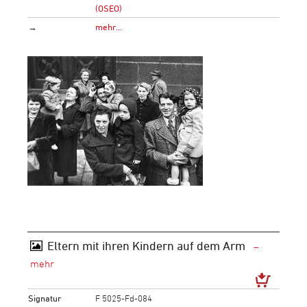
(OSEO)
→
mehr…
Eltern mit ihren Kindern auf dem Arm
Signatur
F 5025-Fd-084