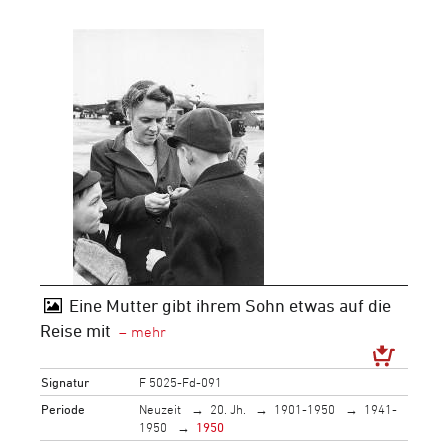
Eine Mutter gibt ihrem Sohn etwas auf die
Reise mit
Signatur
F 5025-Fd-091
Periode
Neuzeit
20. Jh.
1901-1950
1941-
1950
1950