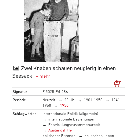
Zwei Knaben schauen neugierig in einen
Seesack
Signatur
F 5025-Fd-086
Periode
Neuzeit
20. Jh.
1901-1950
1941-
1950
1950
Schlagwörter
internationale Politik (allgemein)
internationale Beziehungen
Entwicklungszusammenarbeit
Auslandshilfe
politischer Rahmen
politisches Leben