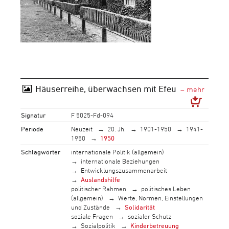
Häuserreihe, überwachsen mit Efeu
Signatur
F 5025-Fd-094
Periode
Neuzeit
20. Jh.
1901-1950
1941-
1950
1950
Schlagwörter
internationale Politik (allgemein)
internationale Beziehungen
Entwicklungszusammenarbeit
Auslandshilfe
politischer Rahmen
politisches Leben
(allgemein)
Werte, Normen, Einstellungen
und Zustände
Solidarität
soziale Fragen
sozialer Schutz
Sozialpolitik
Kinderbetreuung