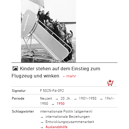
Kinder stehen auf dem Einstieg zum
Flugzeug und winken
Signatur
F 5025-Fd-092
Periode
Neuzeit
20. Jh.
1901-1950
1941-
1950
1950
Schlagwörter
internationale Politik (allgemein)
internationale Beziehungen
Entwicklungszusammenarbeit
Auslandshilfe