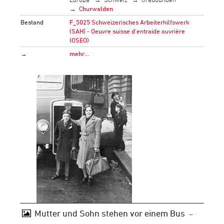
Churwalden
Bestand
F_5025 Schweizerisches Arbeiterhilfswerk
(SAH) - Oeuvre suisse d'entraide ouvrière
(OSEO)
→
mehr…
Mutter und Sohn stehen vor einem Bus