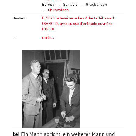
Europa
Schweiz
Graubünden
Churwalden
Bestand
F_5025 Schweizerisches Arbeiterhilfswerk
(SAH) - Oeuvre suisse d'entraide ouvrière
(OSEO)
→
mehr…
Ein Mann spricht, ein weiterer Mann und