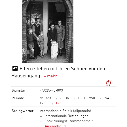
Eltern stehen mit ihren Söhnen vor dem
Hauseingang
Signatur
F 5025-Fd-093
Periode
Neuzeit
20. Jh.
1901-1950
1941-
1950
1950
Schlagwörter
internationale Politik (allgemein)
internationale Beziehungen
Entwicklungszusammenarbeit
Auslandshilfe